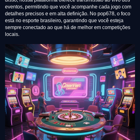
eventos, permitindo que você acompanhe cada jogo com
detalhes precisos e em alta definição. No pop678, o foco
está no esporte brasileiro, garantindo que você esteja
sempre conectado ao que há de melhor em competições
locais.