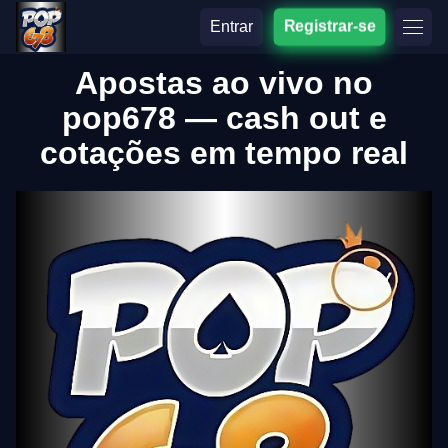
Entrar
Registrar-se
Apostas ao vivo no
pop678 — cash out e
cotações em tempo real