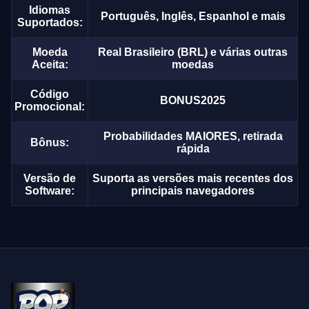
Idiomas
Português, Inglês, Espanhol e mais
Suportados:
Moeda
Real Brasileiro (BRL) e várias outras
Aceita:
moedas
Código
BONUS2025
Promocional:
Probabilidades MAIORES, retirada
Bônus:
rápida
Versão de
Suporta as versões mais recentes dos
Software:
principais navegadores