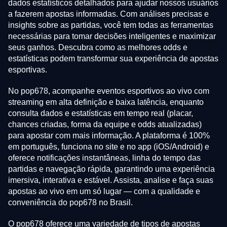
dados estatísticos detalhados para ajudar nossos usuários
a fazerem apostas informadas. Com análises precisas e
insights sobre as partidas, você tem todas as ferramentas
necessárias para tomar decisões inteligentes e maximizar
seus ganhos. Descubra como as melhores odds e
estatísticas podem transformar sua experiência de apostas
esportivas.
No pop678, acompanhe eventos esportivos ao vivo com
streaming em alta definição e baixa latência, enquanto
consulta dados e estatísticas em tempo real (placar,
chances criadas, forma da equipe e odds atualizadas)
para apostar com mais informação. A plataforma é 100%
em português, funciona no site e no app (iOS/Android) e
oferece notificações instantâneas, linha do tempo das
partidas e navegação rápida, garantindo uma experiência
imersiva, interativa e estável. Assista, analise e faça suas
apostas ao vivo em um só lugar — com a qualidade e
conveniência do pop678 no Brasil.
O pop678 oferece uma variedade de tipos de apostas