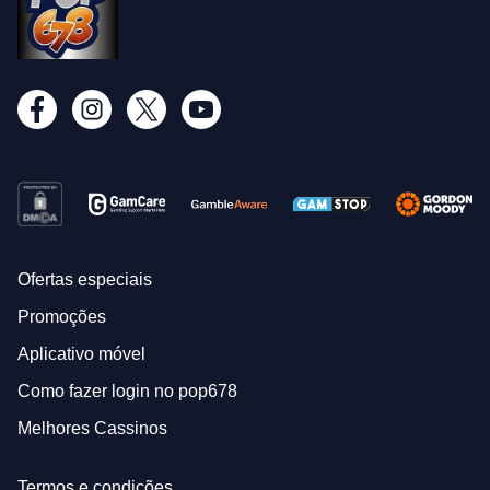
Ofertas especiais
Promoções
Aplicativo móvel
Como fazer login no pop678
Melhores Cassinos
Termos e condições